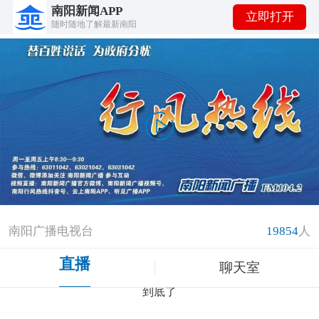
南阳新闻APP
立即打开
随时随地了解最新南阳
南阳广播电视台
19854
人
直播
聊天室
到底了