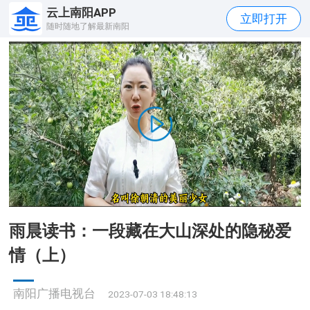
云上南阳APP
立即打开
随时随地了解最新南阳
雨晨读书：一段藏在大山深处的隐秘爱
情（上）
南阳广播电视台
2023-07-03 18:48:13