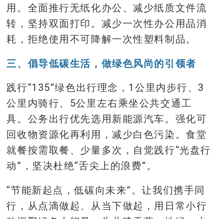
用。全面推行无纸化办公、减少纸质文件流
转，坚持双面打印。减少一次性办公用品消
耗，拒绝使用不可降解一次性塑料制品。
三、倡导低碳生活，做绿色风尚的引领者
践行“135”绿色出行理念，1公里内步行、3
公里内骑行、5公里左右乘坐公共交通工
具。公务出行优先选用新能源汽车。强化可
回收物资源化再利用，减少白色污染。食堂
就餐按需取餐、少量多次，自觉践行“光盘行
动”，坚决杜绝“舌尖上的浪费”。
“节能新起点，低碳向未来”。让我们携手同
行，从点滴做起、从当下做起，用日常小行