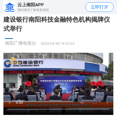
云上南阳APP
立即打开
随时随地了解最新南阳
建设银行南阳科技金融特色机构揭牌仪
式举行
南阳广播电视台
2024-04-30 16:53:22