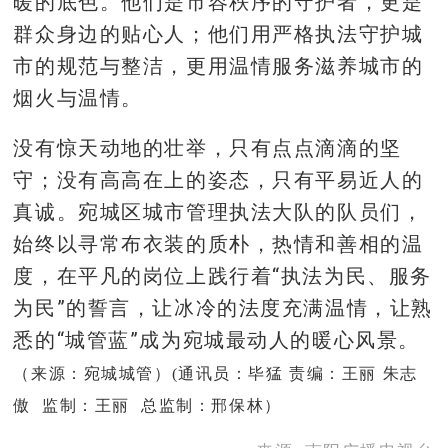
暖的底色。他们是市容秩序的守护者，更是
群众身边的贴心人；他们用严格执法守护城
市的规范与整洁，更用温情服务滋养城市的
烟火与温情。
没有惊天动地的壮举，只有点点滴滴的坚
守；没有高高在上的姿态，只有平易近人的
真诚。宛城区城市管理执法大队的队员们，
始终以寻常布衣装的质朴，热情和善相的温
度，在平凡的岗位上践行着“执法为民、服务
为民”的誓言，让冰冷的法度充满温情，让熟
悉的“城管蓝”成为宛城最动人的暖心风景。
（来源：宛城城管）(通讯员：毕猛 责编：王丽 朱志
傲 监制：王丽 总监制：邢保林）