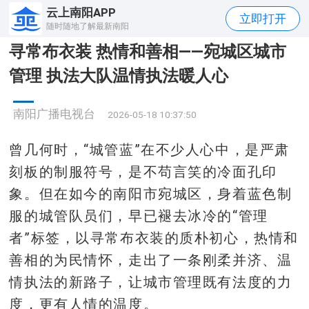
云上南阳APP
立即打开
随时随地了解最新南阳
寻常布衣装 热情和善相——宛城区城市
管理 执法大队温情执法暖人心
南阳广播电视台
2026-05-18 10:37:50
曾几何时，“城管蓝”在不少人心中，是严肃
刻板的制服符号，是不苟言笑的冷面孔印
象。但在如今的南阳市宛城区，身着蓝色制
服的城管队员们，早已褪去冰冷的“管理
者”标签，以寻常布衣装的质朴初心，热情和
善相的为民情怀，走出了一条刚柔并济、温
情执法的新路子，让城市管理既有法度的力
度，更有人情的温度。