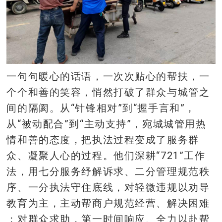
一句句暖心的话语，一次次贴心的帮扶，一
个个和善的笑容，悄然打破了群众与城管之
间的隔阂。从“针锋相对”到“握手言和”，
从“被动配合”到“主动支持”，宛城城管用热
情和善的态度，把执法过程变成了服务群
众、凝聚人心的过程。他们深耕“721”工作
法，用七分服务纾解诉求、二分管理规范秩
序、一分执法守住底线，对轻微违规以劝导
教育为主，主动帮商户规范经营、解决困难
；对群众求助，第一时间响应、全力以赴帮