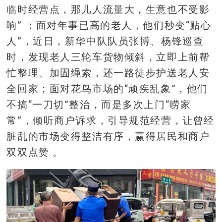
临时经营点，那儿人流量大，生意也不受影
响” ；面对年事已高的老人，他们秒变“贴心
人”，近日，新华中队队员张博、杨锋巡查
时，发现老人三轮车货物倾斜，立即上前帮
忙整理、加固绳索，还一路徒步护送老人安
全回家；面对花鸟市场的“顽疾乱象”，他们
不搞“一刀切”整治，而是多次上门“唠家
常”，倾听商户诉求，引导规范经营，让曾经
脏乱的市场变得整洁有序，赢得居民和商户
双双点赞 。