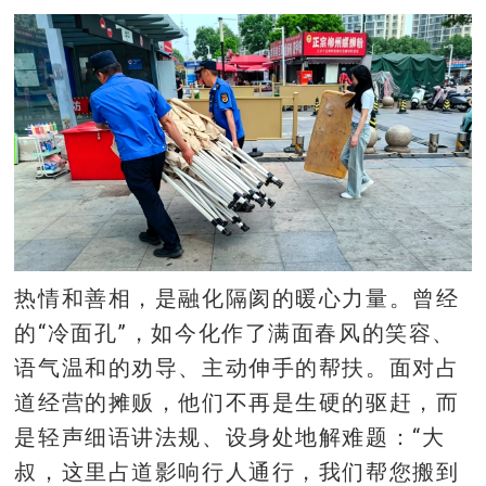
热情和善相，是融化隔阂的暖心力量。曾经
的“冷面孔”，如今化作了满面春风的笑容、
语气温和的劝导、主动伸手的帮扶。面对占
道经营的摊贩，他们不再是生硬的驱赶，而
是轻声细语讲法规、设身处地解难题：“大
叔，这里占道影响行人通行，我们帮您搬到