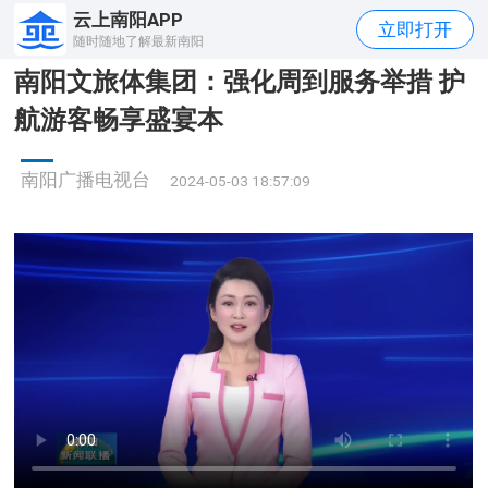
云上南阳APP
立即打开
随时随地了解最新南阳
南阳文旅体集团：强化周到服务举措 护
航游客畅享盛宴本
南阳广播电视台
2024-05-03 18:57:09