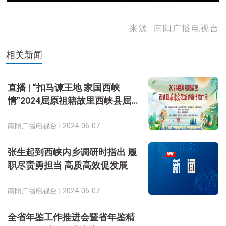
来源: 南阳广播电视台
相关新闻
直播 | “扣马谏王地 家国西峡
情”2024屈原祖籍故里西峡县屈原
文化旅游宣传推广月活动
南阳广播电视台 |
2024-06-07
张生起到西峡内乡调研时指出 履
职尽责勇担当 高质高效促发展
南阳广播电视台 |
2024-06-07
全省年鉴工作推进会暨省年鉴精