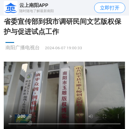
云上南阳APP
立即打开
随时随地了解最新南阳
省委宣传部到我市调研民间文艺版权保
护与促进试点工作
南阳广播电视台
2024-06-07 19:00:33