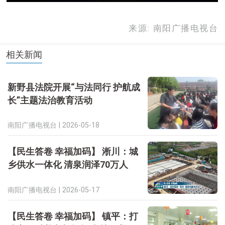
来源: 南阳广播电视台
相关新闻
新野县法院开展“与法同行 护航成
长”主题法治教育活动
南阳广播电视台 |
2026-05-18
【民生答卷 幸福加码】 淅川：城
乡供水一体化 清泉润泽70万人
南阳广播电视台 |
2026-05-17
【民生答卷 幸福加码】 镇平：打