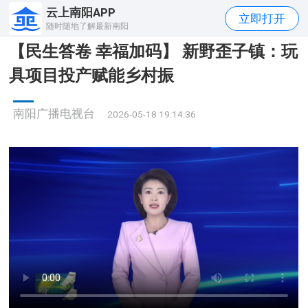
云上南阳APP
立即打开
随时随地了解最新南阳
【民生答卷 幸福加码】 新野歪子镇：玩
具项目投产赋能乡村振
南阳广播电视台
2026-05-18 19:14:36