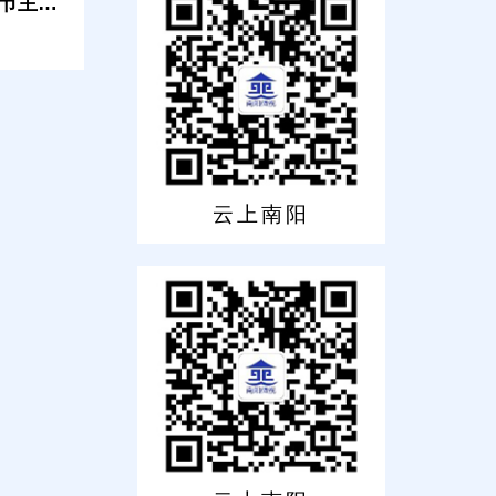
户节主题
行金融
云上南阳