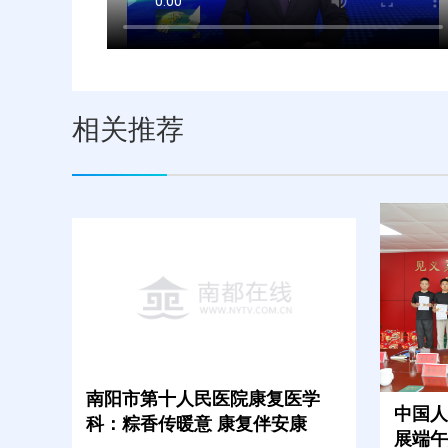
相关推荐
南阳市第十人民医院康复医学
中国人
科：粽香传暖意 康复伴安康
展端午