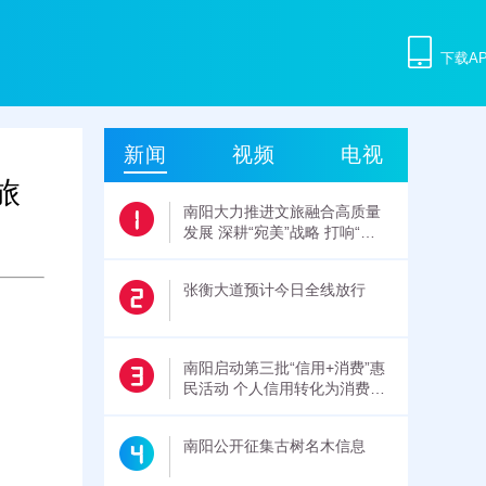
下载A
新闻
视频
电视
旅
南阳大力推进文旅融合高质量
发展 深耕“宛美”战略 打响“三
顾”品牌
张衡大道预计今日全线放行
南阳启动第三批“信用+消费”惠
民活动 个人信用转化为消费福
利
南阳公开征集古树名木信息