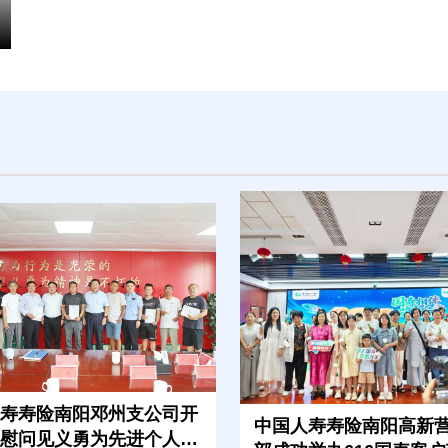
寿寿险南阳邓州支公司开
中国人寿寿险南阳高新
慰问见义勇为先进个人活