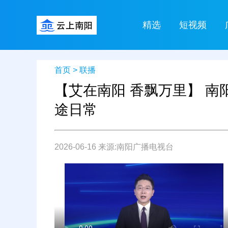
精选
短视频
首页
>
联播
【艾在南阳 香飘万里】 南
途日常
2026-06-16 来源:南阳广播电视台