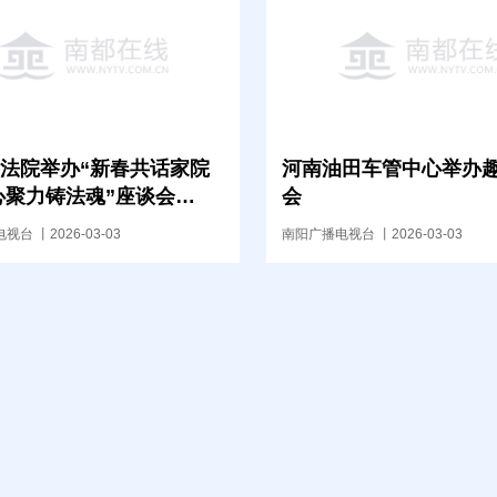
法院举办“新春共话家院
河南油田车管中心举办
心聚力铸法魂”座谈会
会
众开放日”活动
台 丨2026-03-03
南阳广播电视台 丨2026-03-03