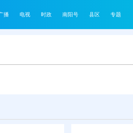
广播
电视
时政
南阳号
县区
专题