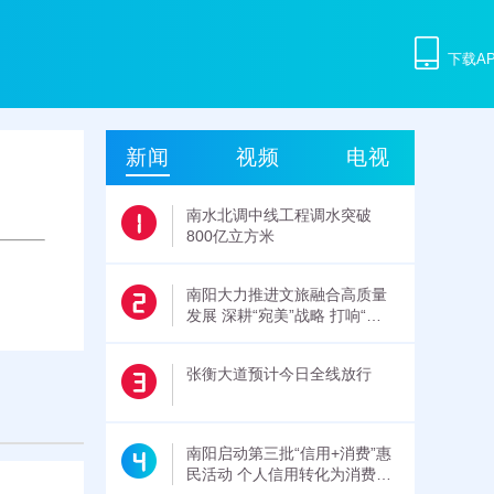
下载A
新闻
视频
电视
南水北调中线工程调水突破
800亿立方米
南阳大力推进文旅融合高质量
发展 深耕“宛美”战略 打响“三
顾”品牌
张衡大道预计今日全线放行
南阳启动第三批“信用+消费”惠
民活动 个人信用转化为消费福