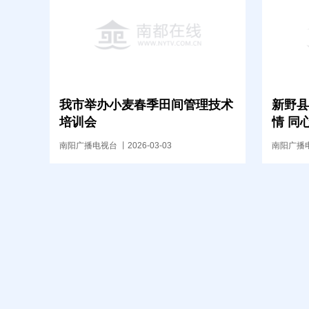
我市举办小麦春季田间管理技术
新野县
培训会
情 同
暨“公
南阳广播电视台 丨2026-03-03
南阳广播电视