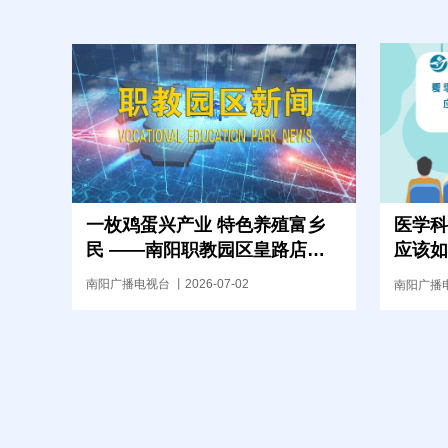
一枚鸡蛋兴产业 特色养殖富乡
医学科
民 ——南阳职教园区皇路店镇
应该如
王庄村蛋鸡养殖产业激活乡村发
端 南阳医专一附院消化内科一
南阳广播电视台 丨2026-07-02
南阳广播电视
展动能
病区副