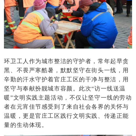
环卫工人作为城市整洁的守护者，常年起早贪
黑、不畏严寒酷暑，默默坚守在街头一线，用
辛勤的汗水守护着官庄工区的干净与整洁，用
坚守与奉献扮靓城市容颜。此次
“访一线送温
暖”文明实践主题活动，不仅让坚守一线的劳动
者在元宵佳节感受到了来自社会各界的关怀与
温暖，更是官庄工区践行文明实践、传递正能
量的生动体现。