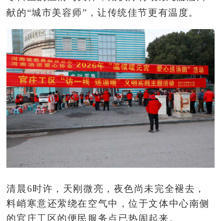
献的
“城市美容师”，让传统佳节更有温度。
清晨
6时许，天刚微亮，夜色尚未完全褪去，
料峭寒意还萦绕在空气中，
位于文体中心南侧
的
官庄工区的便民服务点已热闹起来。