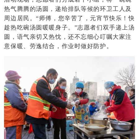
热气腾腾的汤圆，递给排队等候的环卫工人及
周边居民。
“师傅，您辛苦了，元宵节快乐！快
趁热吃碗汤圆暖暖身子。”志愿者们双手递上汤
圆，语气亲切又热忱，还不忘细心叮嘱大家注
意保暖、劳逸结合，作业时做好防护。