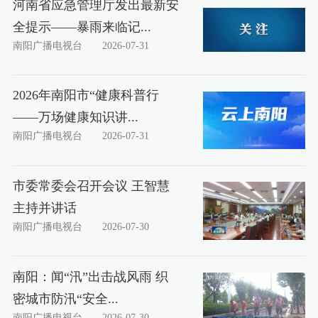
河南省应急管理厅发出最新安
全提示——暴雨来临记...
南阳广播电视台
2026-07-31
2026年南阳市“健康科普行
——万场健康知识讲...
南阳广播电视台
2026-07-31
市委常委会召开会议 王智慧
主持并讲话
南阳广播电视台
2026-07-30
南阳：闻“汛”出击战风雨 织
密城市防汛“安全...
南阳广播电视台
2026-07-30