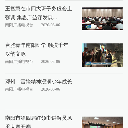
王智慧在市四大班子务虚会上
强调 集思广益谋发展...
南阳广播电视台
2026-08-06
台胞青年南阳研学 触摸千年
汉韵文脉
南阳广播电视台
2026-08-06
邓州：雷锋精神浸润少年成长
南阳广播电视台
2026-08-06
南阳市第四届红领巾讲解员风
采大赛开赛