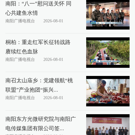
南阳：“八一”慰问送关怀 同
心共建鱼水情
南阳广播电视台
2026-08-01
桐柏：重走红军长征转战路
赓续红色血脉
南阳广播电视台
2026-08-01
南召太山庙乡：党建领航“桃
联盟”产业抱团“振兴...
南阳广播电视台
2026-08-01
南阳东方光微研究院与南阳广
电传媒集团有限公司签...