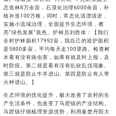
态造林8万余亩，石漠化治理6000余亩，补
植补造100万株，同时，常态化清漂清淤，
实施小流域治理，全面提升生态环境，擦
亮“绿色发展”底色。护林员刘胜体：【我们
全村护林面积17992亩，我自己的巡护面积
是5800多亩，平均每天走100里路。检查树
木看有没有病虫害，如果有就及时上报，及
时防疫。第二就是看有没有乱砍乱伐现象。
第三就是防止牛羊进山。第四是防止有人带
火种进山。】
生态环境的优化提升，极大改善了农村的生
产生活条件，也改变了马蹬镇的产业结构。
马蹬镇仔细梳理资源优势，利用秦楚丹阳大