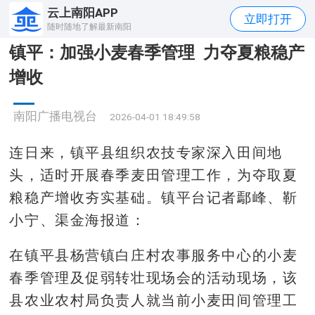
云上南阳APP
立即打开
随时随地了解最新南阳
镇平：加强小麦春季管理 力夺夏粮稳产
增收
南阳广播电视台
2026-04-01 18:49:58
连日来，镇平县组织农技专家深入田间地
头，适时开展春季麦田管理工作，为夺取夏
粮稳产增收夯实基础。镇平台记者鄢峰、靳
小宁、渠金海报道：
在镇平县杨营镇白庄村农事服务中心的小麦
春季管理及促弱转壮现场会的活动现场，该
县农业农村局负责人就当前小麦田间管理工