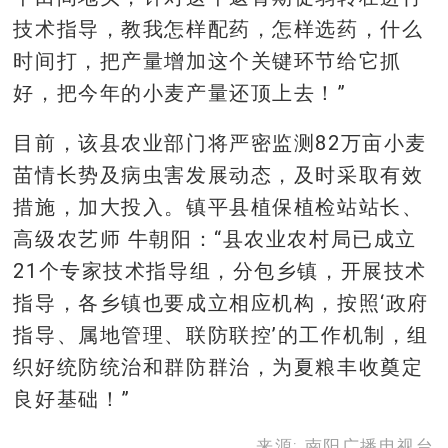
技术指导，教我怎样配药，怎样选药，什么
时间打，把产量增加这个关键环节给它抓
好，把今年的小麦产量还顶上去！”
目前，该县农业部门将严密监测82万亩小麦
苗情长势及病虫害发展动态，及时采取有效
措施，加大投入。镇平县植保植检站站长、
高级农艺师 牛朝阳：“县农业农村局已成立
21个专家技术指导组，分包乡镇，开展技术
指导，各乡镇也要成立相应机构，按照‘政府
指导、属地管理、联防联控’的工作机制，组
织好统防统治和群防群治，为夏粮丰收奠定
良好基础！”
来源: 南阳广播电视台