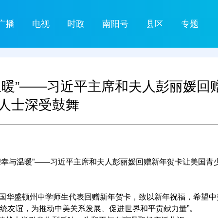
广播
电视
时政
南阳号
县区
专题
温暖”——习近平主席和夫人彭丽媛回
人士深受鼓舞
幸与温暖”——习近平主席和夫人彭丽媛回赠新年贺卡让美国青
国华盛顿州中学师生代表回赠新年贺卡，致以新年祝福，希望中
传统友谊，为推动中美关系发展、促进世界和平贡献力量”。