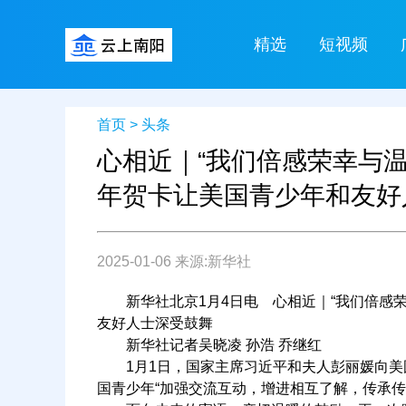
精选
短视频
首页
>
头条
心相近｜“我们倍感荣幸与
年贺卡让美国青少年和友好
2025-01-06 来源:新华社
新华社北京1月4日电 心相近｜“我们倍感荣
友好人士深受鼓舞
新华社记者吴晓凌 孙浩 乔继红
1月1日，国家主席习近平和夫人彭丽媛向美
国青少年“加强交流互动，增进相互了解，传承