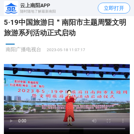
云上南阳APP
立即打开
随时随地了解最新南阳
5·19中国旅游日＂南阳市主题周暨文明
旅游系列活动正式启动
南阳广播电视台
2023-05-18 11:07:17