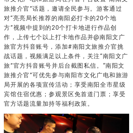
旅推介官”话题，邀请全民参与。游客通过
对“亮亮局长推荐的南阳必打卡的20个地
方”视频中提到的20个打卡地进行作品创
作，上传七个以上打卡地作品并@南阳文广
旅官方抖音账号，添加#南阳文旅推介官挑
战话题，视频满足以上条件，关注“南阳文广
旅”官方抖音账号并后台截图私信。“南阳文
旅推介官”可优先参与南阳市文化广电和旅游
局开展的各项宣传活动；享受南阳全市星级
宾馆住宿优惠；参观景区免首道门票；享受
官方话题流量加持等福利政策。