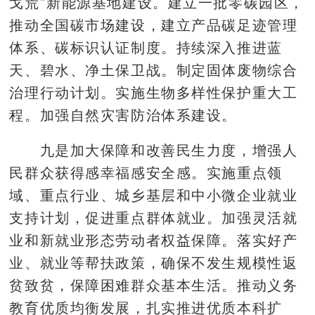
戈荒”新能源基地建设。建立一批零碳园区，
推动全国碳市场建设，建立产品碳足迹管理
体系、碳标识认证制度。持续深入推进蓝
天、碧水、净土保卫战。制定固体废物综合
治理行动计划。实施生物多样性保护重大工
程。加强自然灾害防治体系建设。
九是加大保障和改善民生力度，增强人
民群众获得感幸福感安全感。实施重点领
域、重点行业、城乡基层和中小微企业就业
支持计划，促进重点群体就业。加强灵活就
业和新就业形态劳动者权益保障。落实好产
业、就业等帮扶政策，确保不发生规模性返
贫致贫，保障困难群众基本生活。推动义务
教育优质均衡发展，扎实推进优质本科扩