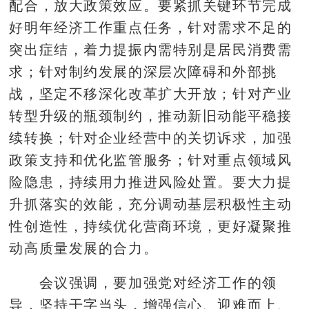
配合，放大政策效应。要紧抓关键环节完成
好明年经济工作重点任务，针对需求不足的
突出症结，着力提振内需特别是居民消费需
求；针对制约发展的深层次障碍和外部挑
战，坚定不移深化改革扩大开放；针对产业
转型升级的瓶颈制约，推动新旧动能平稳接
续转换；针对企业经营中的关切诉求，加强
政策支持和优化监管服务；针对重点领域风
险隐患，持续用力推进风险处置。要大力提
升抓落实的效能，充分调动基层积极性主动
性创造性，持续优化营商环境，更好凝聚推
动高质量发展的合力。
会议强调，要加强党对经济工作的领
导，坚持干字当头，增强信心、迎难而上、