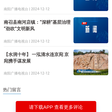
南阳广播电视台 |
2024-12-12
南召县南河店镇：“深耕”基层治理
“劲吹”文明新风
南阳广播电视台 |
2024-12-12
【水润十年】 一泓清水连京宛 京
宛携手谋发展
南阳广播电视台 |
2024-12-12
热门留言
请下载APP 查看更多评论