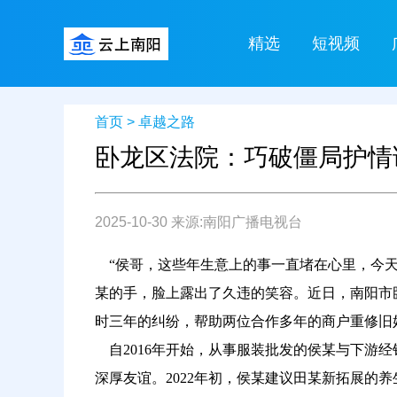
精选
短视频
首页
>
卓越之路
卧龙区法院：巧破僵局护情
2025-10-30 来源:南阳广播电视台
“侯哥，这些年生意上的事一直堵在心里，今天
某的手，脸上露出了久违的笑容。近日，南阳市
时三年的纠纷，帮助两位合作多年的商户重修旧
自
2016年开始，从事服装批发的侯某与下游
深厚友谊。2022年初，侯某建议田某新拓展的