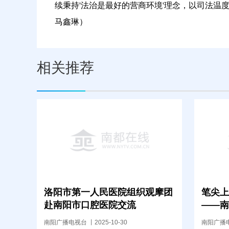
续秉持'法治是最好的营商环境'理念，以司法温
马鑫琳
）
相关推荐
洛阳市第一人民医院组织观摩团
笔尖上
赴南阳市口腔医院交流
——南
第二次
南阳广播电视台 丨2025-10-30
南阳广播电视