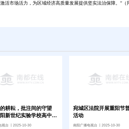
度激活市场活力，为区域经济高质量发展提供坚实法治保障。”
（
的耕耘，批注间的守望
宛城区法院开展重阳节
阳新世纪实验学校高中部
活动
作业检查纪实
台 丨2025-10-30
南阳广播电视台 丨2025-10-30