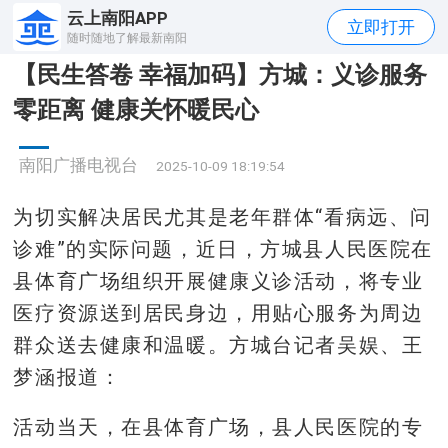
云上南阳APP
立即打开
随时随地了解最新南阳
【民生答卷 幸福加码】方城：义诊服务
零距离 健康关怀暖民心
南阳广播电视台
2025-10-09 18:19:54
为切实解决居民尤其是老年群体“看病远、问
诊难”的实际问题，近日，方城县人民医院在
县体育广场组织开展健康义诊活动，将专业
医疗资源送到居民身边，用贴心服务为周边
群众送去健康和温暖。方城台记者吴娱、王
梦涵报道：
活动当天，在县体育广场，县人民医院的专